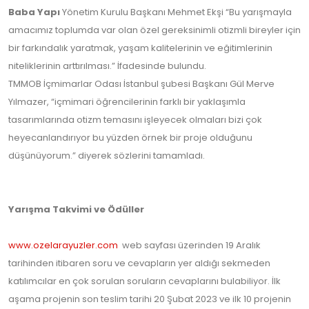
Baba Yapı
Yönetim Kurulu Başkanı Mehmet Ekşi “Bu yarışmayla
amacımız toplumda var olan özel gereksinimli otizmli bireyler için
bir farkındalık yaratmak, yaşam kalitelerinin ve eğitimlerinin
niteliklerinin arttırılması.” İfadesinde bulundu.
TMMOB İçmimarlar Odası İstanbul şubesi Başkanı Gül Merve
Yılmazer, “içmimari öğrencilerinin farklı bir yaklaşımla
tasarımlarında otizm temasını işleyecek olmaları bizi çok
heyecanlandırıyor bu yüzden örnek bir proje olduğunu
düşünüyorum.” diyerek sözlerini tamamladı.
Yarışma Takvimi ve Ödüller
www.ozelarayuzler.com
web sayfası üzerinden 19 Aralık
tarihinden itibaren soru ve cevapların yer aldığı sekmeden
katılımcılar en çok sorulan soruların cevaplarını bulabiliyor. İlk
aşama projenin son teslim tarihi 20 Şubat 2023 ve ilk 10 projenin