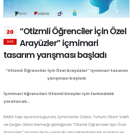
“Otizmli Öğrenciler İçin Özel
20
Arayüzler” içmimari
MAR
tasarım yarışması başladı
“Otizmli Öğrenciler İçin Özel Arayüzler” içmimari tasarım
yarışması başladı
İçmimari öğrencileri Otizmli bireyler için farkındalık
yaratacak…
BABA Yapı sponsorluğunda, İçmimarlar Odası, Tohum Otizm Vakfı
ve Değer Otizm Derneği işbirliğinde “Otizmli Öğrenciler İçin Özel
Arayüzler” sloganı ile bu sene ilki gerçekleştirilecek mobilya ve