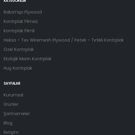
KATEGORILER
BabaYapı Plywood
Kontrplak Filmsiz
Kontrplak Filmli
Heksa – Tex Wiremesh Plywood / Petek – Tırtıklı Kontrplak
Özel Kontrplak
Ekolojik Marin Kontrplak
Huş Kontrplak
SAYFALAR
Kurumsal
Ürünler
Şartnameler
Blog
İletişim