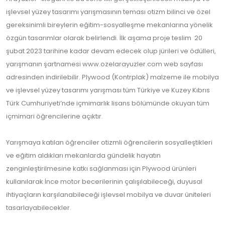
işlevsel yüzey tasarımı yarışmasının teması otizm bilinci ve özel
gereksinimli bireylerin eğitim-sosyalleşme mekanlarına yönelik
özgün tasarımlar olarak belirlendi. İlk aşama proje teslim 20
şubat 2023 tarihine kadar devam edecek olup jürileri ve ödülleri,
yarışmanın şartnamesi www.ozelarayuzler.com web sayfası
adresinden indirilebilir. Plywood (Kontrplak) malzeme ile mobilya
ve işlevsel yüzey tasarımı yarışması tüm Türkiye ve Kuzey Kıbrıs
Türk Cumhuriyeti’nde içmimarlık lisans bölümünde okuyan tüm
içmimari öğrencilerine açıktır.
Yarışmaya katılan öğrenciler otizmli öğrencilerin sosyalleştikleri
ve eğitim aldıkları mekanlarda gündelik hayatın
zenginleştirilmesine katkı sağlanması için Plywood ürünleri
kullanılarak İnce motor becerilerinin çalışılabileceği, duyusal
ihtiyaçların karşılanabileceği işlevsel mobilya ve duvar üniteleri
tasarlayabilecekler.