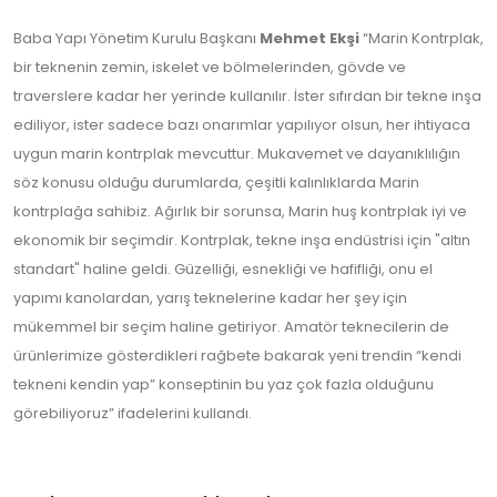
Baba Yapı Yönetim Kurulu Başkanı
Mehmet Ekşi
“Marin Kontrplak,
bir teknenin zemin, iskelet ve bölmelerinden, gövde ve
traverslere kadar her yerinde kullanılır. İster sıfırdan bir tekne inşa
ediliyor, ister sadece bazı onarımlar yapılıyor olsun, her ihtiyaca
uygun marin kontrplak mevcuttur. Mukavemet ve dayanıklılığın
söz konusu olduğu durumlarda, çeşitli kalınlıklarda Marin
kontrplağa sahibiz. Ağırlık bir sorunsa, Marin huş kontrplak iyi ve
ekonomik bir seçimdir. Kontrplak, tekne inşa endüstrisi için "altın
standart" haline geldi. Güzelliği, esnekliği ve hafifliği, onu el
yapımı kanolardan, yarış teknelerine kadar her şey için
mükemmel bir seçim haline getiriyor. Amatör teknecilerin de
ürünlerimize gösterdikleri rağbete bakarak yeni trendin “kendi
tekneni kendin yap” konseptinin bu yaz çok fazla olduğunu
görebiliyoruz” ifadelerini kullandı.