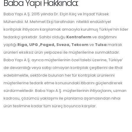
Baba Yapı Hakkında:
Baba Yapı A.Ş. 2015 yılında Dr. Elçin Kılıç ve İnşaat Yüksek
Mühendisi. M. Mehmet Ekşi tarafından nitelikli endüstriyel
kontrplak ihtiyacını karşılamak amacıyla kurulmuş Türkiye’nin lider
tedarikçi şirketidir. Sahibi olduğu
Kontraform
ve dağıtımını
yaptığı
Riga, UPG ,Paged, Sveza, Tekcom
ve
Tulsa
markalı
ürünleri eksiksiz ürün yelpazesi ile müşterilerine sunmaktadır.
Baba Yapı A.Ş. ayrıca müşterilerinin özel talebi üzerine, Türkiye’
de devamlılığı veya satışı olmayan kontrplak çeşitlerini de ithal
edebilmekte, sektörde bulunan her tür kontrplak ürünlerini
müşterilerine tedarik etme konusundaki itibarını güçlendirerek
sürdürmektedir. Baba Yapı A.Ş. müşterilerinin ihtiyaçlarını, uzman
kadrosu, çözümcü yaklaşımı ile planlama aşamasından nihai
ürün teslimine kadar tüm süreç boyunca karşılar.