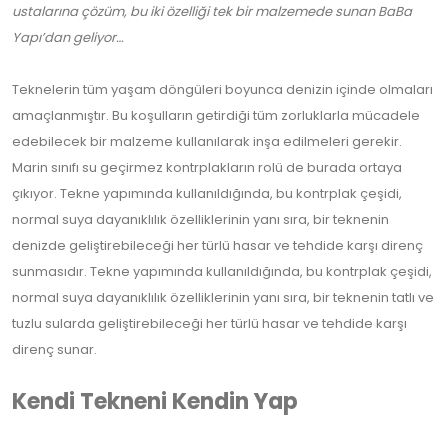
ustalarına çözüm, bu iki özelliği tek bir malzemede sunan BaBa
Yapı’dan geliyor…
Teknelerin tüm yaşam döngüleri boyunca denizin içinde olmaları
amaçlanmıştır. Bu koşulların getirdiği tüm zorluklarla mücadele
edebilecek bir malzeme kullanılarak inşa edilmeleri gerekir.
Marin sınıfı su geçirmez kontrplakların rolü de burada ortaya
çıkıyor. Tekne yapımında kullanıldığında, bu kontrplak çeşidi,
normal suya dayanıklılık özelliklerinin yanı sıra, bir teknenin
denizde geliştirebileceği her türlü hasar ve tehdide karşı direnç
sunmasıdır. Tekne yapımında kullanıldığında, bu kontrplak çeşidi,
normal suya dayanıklılık özelliklerinin yanı sıra, bir teknenin tatlı ve
tuzlu sularda geliştirebileceği her türlü hasar ve tehdide karşı
direnç sunar.
Kendi Tekneni Kendin Yap