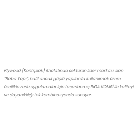
Plywood (Kontrplak) ithalatında sektörün lider markası olan
“Baba Yapı”, hafif ancak güçlü yapılarda kullanılmak üzere
özellikle zorlu uygulamalar için tasarlanmış RİGA KOMBİ ile kaliteyi
ve dayanıklılığı tek kombinasyonda sunuyor.