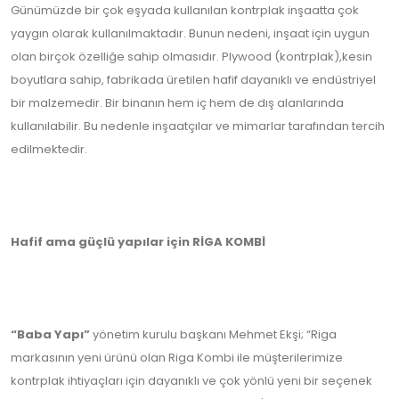
Günümüzde bir çok eşyada kullanılan kontrplak inşaatta çok
yaygın olarak kullanılmaktadır. Bunun nedeni, inşaat için uygun
olan birçok özelliğe sahip olmasıdır. Plywood (kontrplak),kesin
boyutlara sahip, fabrikada üretilen hafif dayanıklı ve endüstriyel
bir malzemedir. Bir binanın hem iç hem de dış alanlarında
kullanılabilir. Bu nedenle inşaatçılar ve mimarlar tarafından tercih
edilmektedir.
Hafif ama güçlü yapılar için RİGA KOMBİ
“Baba Yapı”
yönetim kurulu başkanı Mehmet Ekşi; “Riga
markasının yeni ürünü olan Riga Kombi ile müşterilerimize
kontrplak ihtiyaçları için dayanıklı ve çok yönlü yeni bir seçenek