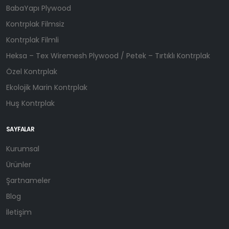
BabaYapı Plywood
Kontrplak Filmsiz
Kontrplak Filmli
Heksa – Tex Wiremesh Plywood / Petek – Tırtıklı Kontrplak
Özel Kontrplak
Ekolojik Marin Kontrplak
Huş Kontrplak
SAYFALAR
Kurumsal
Ürünler
Şartnameler
Blog
İletişim