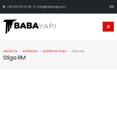
EN
+90 212 670 15 44
info@babayapi.com
ANASAYFA
KONTRPLAK
KONTRPLAK FILMLI
STIGA RM
Stiga RM